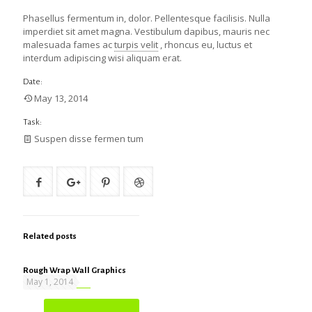
Phasellus fermentum in, dolor. Pellentesque facilisis. Nulla
imperdiet sit amet magna. Vestibulum dapibus, mauris nec
malesuada fames ac
turpis velit
, rhoncus eu, luctus et
interdum adipiscing wisi aliquam erat.
Date:
May 13, 2014
Task:
Suspen disse fermen tum
Related posts
Rough Wrap Wall Graphics
May 1, 2014